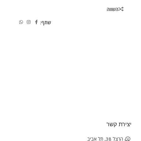
השווה
שתף:
יצירת קשר
הרצל 38, תל אביב