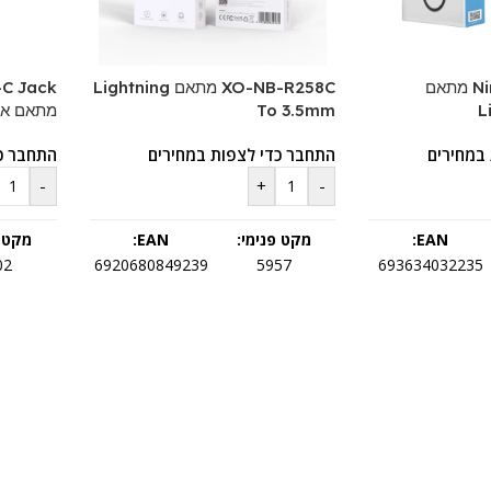
Ninthpro Adapter מתאם
XO-NB-R258C מתאם Lightning
-C Jack
L
To 3.5mm
מתאם אוז
במחירים
התחבר כדי לצפות במחירים
התחבר כ
-
+
-
EAN:
מקט פנימי:
EAN:
מקט פ
02
6920680849239
5957
693634032235