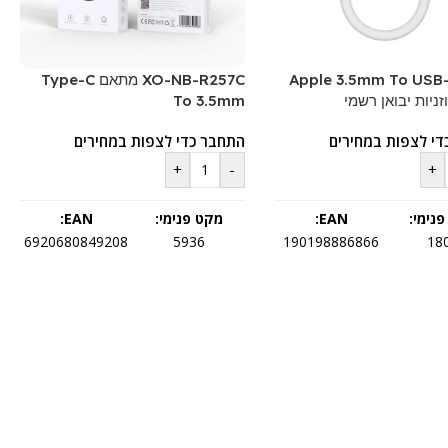
Apple 3.5mm To USB
XO-NB-R257C מתאם Type-C
ניות יבואן רשמי
To 3.5mm
די לצפות במחירים
התחבר כדי לצפות במחירים
+
-
+
נימי:
EAN:
מקט פנימי:
EAN:
6920680849208
5936
190198886866
18