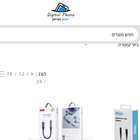
בחר קטגוריה
הצג
9
12
18
24