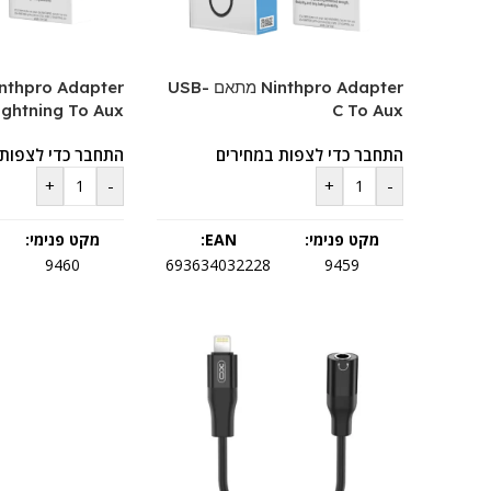
Ninthpro Adapter מתאם USB-
ightning To Aux
C To Aux
התחבר כדי לצפות במחירים
התחבר כדי לצפות 
+
-
+
-
מקט פנימי:
EAN:
מקט פנימי:
9460
693634032228
9459