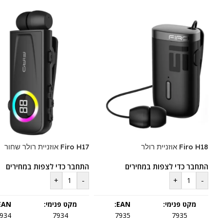
Firo H18 אוזניית רולר
Firo H17 אוזניית רולר שחור
התחבר כדי לצפות במחירים
התחבר כדי לצפות במחירים
+
-
+
-
מקט פנימי:
EAN:
מקט פנימי:
EAN:
934
7934
7935
7935