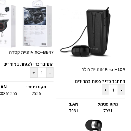
XO-BE47 אוזניית קסדה
התחבר כדי לצפות במחירים
Firo H109 אוזניית רולר
+
-
התחבר כדי לצפות במחירים
מקט פנימי:
EAN:
+
-
80861255
7556
מקט פנימי:
EAN:
7931
7931