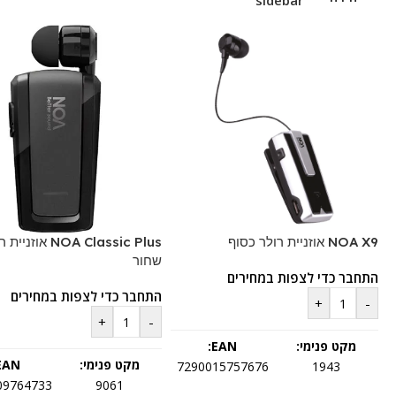
sidebar
NOA X9 אוזניית רולר כסוף
NOA Classic Plus אוזני
שחור
התחבר כדי לצפות במחירים
התחבר כדי לצפות במחירים
+
-
+
-
מקט פנימי:
EAN:
מקט פנימי:
EAN:
7290015757676
1943
09764733
9061