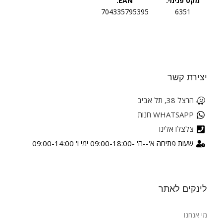
מקט פנימי:
EAN:
704335795395
6351
יצירת קשר
הרצל 38, תל אביב
WHATSAPP חנות
צלצלו אלינו
שעות פתיחה א'--ה' -09:00-18:00 ימי ו' 09:00-14:00
לינקים לאתר
מי אנחנו