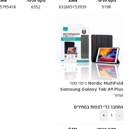
מקט פנימי:
EAN:
מקט פנימי:
EAN:
5795418
6352
632665153939
9198
Nordic MultiFold כיסוי ספר
Samsung Galaxy Tab A9 Plus
שחור
התחבר כדי לצפות במחירים
+
-