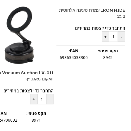
IRON HIDE עמדת טעינה אלחוטית
3 ב1
התחבר כדי לצפות במחירים
+
-
מקט פנימי:
EAN:
693634033300
8945
X-011
וואקום מאגסייף
התחבר כדי לצפות במחירים
+
-
מקט פנימי:
EAN:
24706032
8971