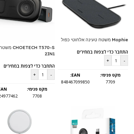
Mophie משטח טעינה אלחוטי כפול
OETECH T570-S
התחבר כדי לצפות במחירים
2IN1
+
-
התחבר כדי לצפות במחירים
+
-
מקט פנימי:
EAN:
848467099850
7709
מקט פנימי:
EAN:
24977462
7708