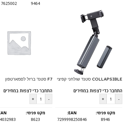
17625002
9464
COLLAPSIBLE סטנד שולחני קפיצי
F7 סטנד ברזל לסמארטפון
התחבר כדי לצפות במחירים
התחבר כדי לצפות במחירים
+
-
+
-
מקט פנימי:
EAN:
מקט פנימי:
EAN:
4032983
8623
7299998250846
8946