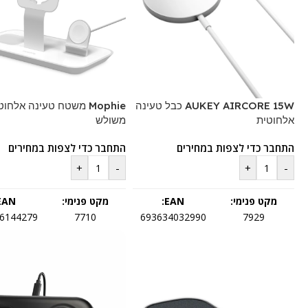
AUKEY AIRCORE 15W כבל טעינה
Mophie משטח טעינה אלחוט
אלחוטית
משולש
התחבר כדי לצפות במחירים
התחבר כדי לצפות במחירים
+
-
+
-
מקט פנימי:
EAN:
מקט פנימי:
EAN:
6144279
7710
693634032990
7929