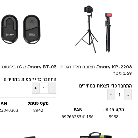
Jmary KP-2206 חצובה תלת רגלית
Jmary BT-03 שלט בלוטוס
1.69 מטר
התחבר כדי לצפות במחירים
התחבר כדי לצפות במחירים
+
-
+
-
מקט פנימי:
EAN:
מקט פנימי:
EAN:
23340363
8942
6976623341186
8938