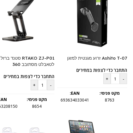
Ashito T-07 זרוע מגנטית למזגן
RTAKO ZJ-P01 סטנד ברזל
לטאבלט מסתובב 360
התחבר כדי לצפות במחירים
התחבר כדי לצפות במחירים
+
-
+
-
מקט פנימי:
EAN:
מקט פנימי:
EAN:
693634033041
8763
63208150
8654