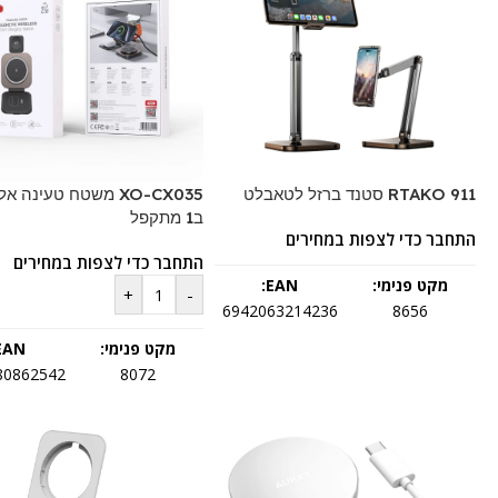
RTAKO 911 סטנד ברזל לטאבלט
ב1 מתקפל
התחבר כדי לצפות במחירים
התחבר כדי לצפות במחירים
מקט פנימי:
EAN:
+
-
6942063214236
8656
מקט פנימי:
EAN:
80862542
8072