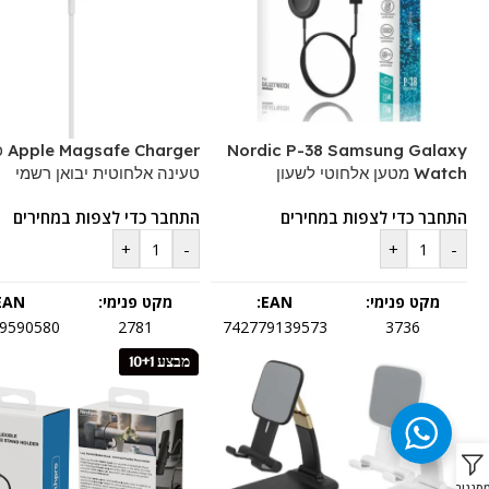
Nordic P-38 Samsung Galaxy
Charger
Watch מטען אלחוטי לשעון
טעינה אלחוטית יבואן רשמי
התחבר כדי לצפות במחירים
התחבר כדי לצפות במחירים
+
-
+
-
מקט פנימי:
EAN:
מקט פנימי:
EAN:
9590580
2781
742779139573
3736
מבצע 10+1
סננים