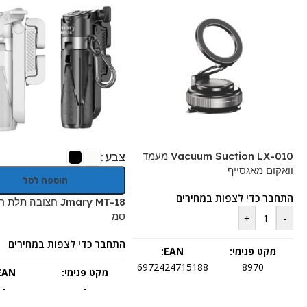
Vacuum Suction LX-010 מעמד
צבע
וואקום מאגסייף
הוספה לסל
התחבר כדי לצפות במחירים
סמ
+
-
התחבר כדי לצפות במחירים
מקט פנימי:
EAN:
6972424715188
8970
מקט פנימי:
EAN:
-
-