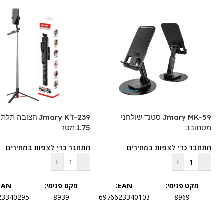
Jmary MK-59 סטנד שולחני
Jmary KT-239 חצובה ת
מסתובב
1.75 מטר
התחבר כדי לצפות במחירים
התחבר כדי לצפות במחירים
+
-
+
-
מקט פנימי:
EAN:
מקט פנימי:
EAN:
23340295
8939
6976623340103
8969