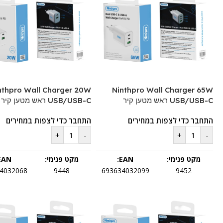
nthpro Wall Charger 20W
Ninthpro Wall Charger 65W
USB/USB-C ראש מטען קיר
USB/USB-C ראש מטען קיר
התחבר כדי לצפות במחירים
התחבר כדי לצפות במחירים
+
-
+
-
מקט פנימי:
EAN:
מקט פנימי:
EAN:
4032068
9448
693634032099
9452