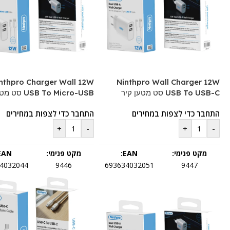
nthpro Charger Wall 12W
Ninthpro Wall Charger 12W
USB To USB-C סט מטען קיר
USB To Micro-USB סט מטען קיר
התחבר כדי לצפות במחירים
התחבר כדי לצפות במחירים
+
-
+
-
מקט פנימי:
EAN:
מקט פנימי:
EAN:
4032044
9446
693634032051
9447