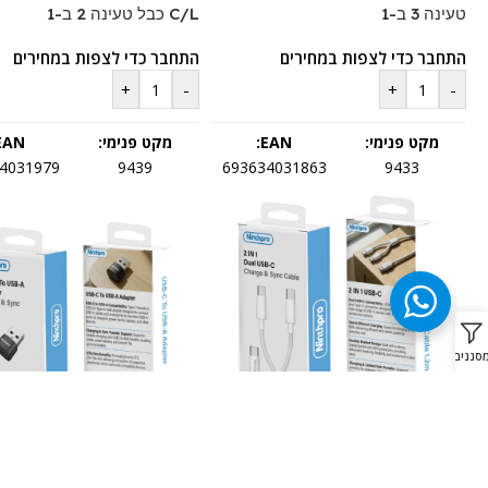
טעינה 3 ב-1
C/L כבל טעינה 2 ב-1
התחבר כדי לצפות במחירים
התחבר כדי לצפות במחירים
+
-
+
-
מקט פנימי:
EAN:
מקט פנימי:
EAN:
4031979
9439
693634031863
9433
סננים
Ninthpro Cable 2IN1 USB-C To
pter
C/C כבל טעינה 2 ב-1
To USB