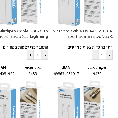
Ninthpro Cable USB-C To
Ninthpro Cable USB-C To USB-
C כבל טעינה ונתונים 1 מטר
Lightning כבל טעינה ונתונים 2 מטר
התחבר כדי לצפות במחירים
התחבר כדי לצפות במחירים
+
-
+
-
מקט פנימי:
EAN:
מקט פנימי:
EAN:
4031962
9435
693634031917
9436