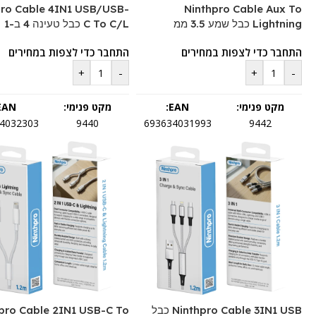
pro Cable 4IN1 USB/USB-
Ninthpro Cable Aux To
Lightning כבל שמע 3.5 ממ
C To C/L כבל טעינה 4 ב-1
התחבר כדי לצפות במחירים
התחבר כדי לצפות במחירים
+
-
+
-
מקט פנימי:
EAN:
מקט פנימי:
EAN:
4032303
9440
693634031993
9442
Ninthpro Cable 3IN1 USB כבל
pro Cable 2IN1 USB-C To