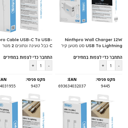
pro Cable USB-C To USB-
Ninthpro Wall Charger 12W
USB To Lightning סט מטען קיר
C כבל טעינה ונתונים 2 מטר
התחבר כדי לצפות במחירים
התחבר כדי לצפות במחירים
+
-
+
-
מקט פנימי:
EAN:
מקט פנימי:
EAN:
4031955
9437
693634032037
9445