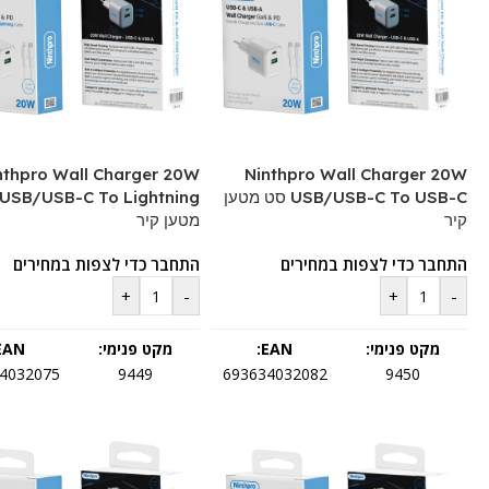
nthpro Wall Charger 20W
Ninthpro Wall Charger 20W
USB/USB-C To USB-C סט מטען
קיר
מטען קיר
התחבר כדי לצפות במחירים
התחבר כדי לצפות במחירים
+
-
+
-
מקט פנימי:
EAN:
מקט פנימי:
EAN:
4032075
9449
693634032082
9450