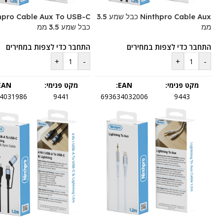
Ninthpro Cable Aux כבל שמע 3.5
hpro Cable Aux To USB-C
ממ
כבל שמע 3.5 ממ
התחבר כדי לצפות במחירים
התחבר כדי לצפות במחירים
+
-
+
-
מקט פנימי:
EAN:
מקט פנימי:
EAN:
4031986
9441
693634032006
9443