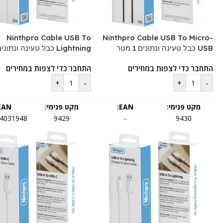
Ninthpro Cable USB To
Ninthpro Cable USB To Micro-
USB כבל טעינה ונתונים 1 מטר
Lightning כבל טעינה ונתונים 2 מטר
התחבר כדי לצפות במחירים
התחבר כדי לצפות במחירים
+
-
+
-
מקט פנימי:
EAN:
מקט פנימי:
EAN:
4031948
9429
-
9430