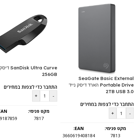
isk Ultra Curve
256GB
SeaGate Basic External
Portable Drive הארד דיסק נייד
התחבר כדי לצפות במחירים
2TB USB 3.0
+
-
התחבר כדי לצפות במחירים
מקט פנימי:
EAN:
+
-
9187859
7817
מקט פנימי:
EAN:
3660619408184
7813