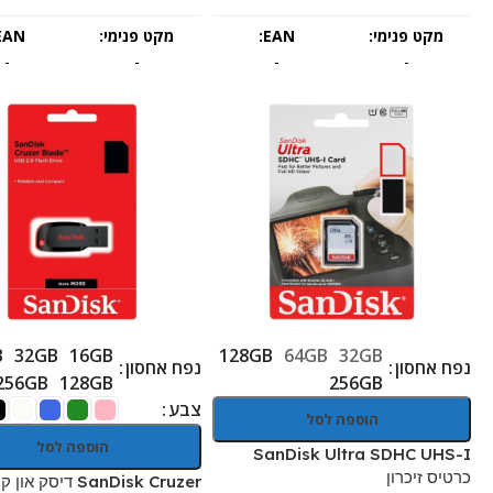
מקט פנימי:
EAN:
מקט פנימי:
EAN:
-
-
-
-
B
32GB
16GB
128GB
64GB
32GB
נפח אחסון
נפח אחסון
256GB
128GB
256GB
צבע
הוספה לסל
הוספה לסל
SanDisk Ultra SDHC UHS-I
כרטיס זיכרון
SanDisk Cruzer דיסק און קי