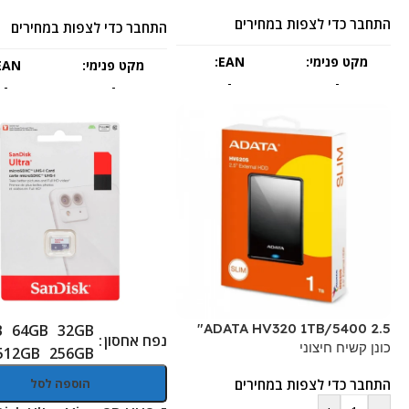
התחבר כדי לצפות במחירים
התחבר כדי לצפות במחירים
מקט פנימי:
EAN:
מקט פנימי:
EAN:
-
-
-
-
ADATA HV320 1TB/5400 2.5"
B
64GB
32GB
נפח אחסון
כונן קשיח חיצוני
512GB
256GB
התחבר כדי לצפות במחירים
הוספה לסל