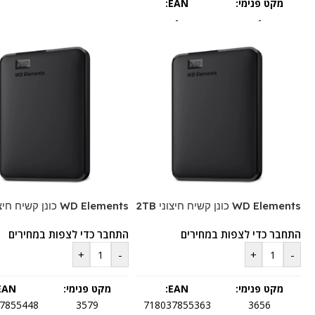
מקט פנימי:
EAN:
-
-
WD Elements כונן קשיח חיצוני 2TB
WD Elements כונן קשיח חיצוני 1TB
התחבר כדי לצפות במחירים
התחבר כדי לצפות במחירים
+
-
+
-
מקט פנימי:
EAN:
מקט פנימי:
EAN:
7855448
3579
718037855363
3656