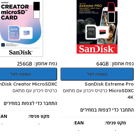
נפח אחסון
נפח אחסון
256GB
64GB
הוספה לסל
הוספה לסל
nDisk Creator MicroSDXC
SanDisk Extreme Pro
MicroSDXC כרטיס זיכרון עם מתאם
כרטיס זיכרון עם מתאם
4K
התחבר כדי לצפות במחירים
התחבר כדי לצפות במחירים
מקט פנימי:
EAN:
מקט פנימי:
EAN:
-
-
-
-