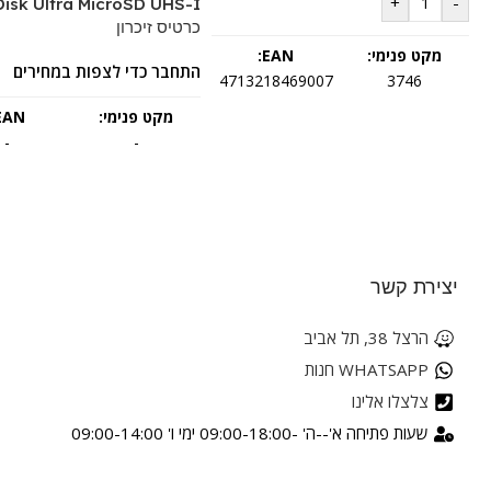
+
-
isk Ultra MicroSD UHS-I
כרטיס זיכרון
מקט פנימי:
EAN:
התחבר כדי לצפות במחירים
4713218469007
3746
מקט פנימי:
EAN:
-
-
יצירת קשר
הרצל 38, תל אביב
WHATSAPP חנות
צלצלו אלינו
שעות פתיחה א'--ה' -09:00-18:00 ימי ו' 09:00-14:00