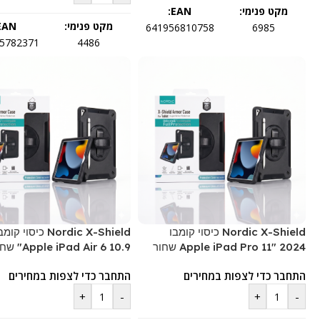
מקט פנימי:
EAN:
מקט פנימי:
EAN:
641956810758
6985
5782371
4486
Nordic X-Shield כיסוי קומבו
Nordic X-Shield כיסוי קומ
Apple iPad Pro 11" 2024 שחור
Apple iPad Air 6 10.9" שחור
התחבר כדי לצפות במחירים
התחבר כדי לצפות במחירים
+
-
+
-