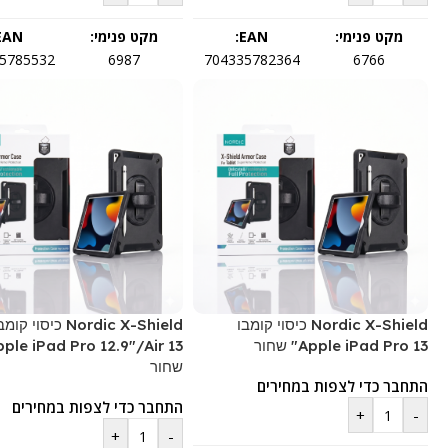
מקט פנימי:
EAN:
מקט פנימי:
EAN:
5785532
6987
704335782364
6766
Nordic X-Shield כיסוי קומבו
Nordic X-Shield כיסוי קומ
Apple iPad Pro 13" שחור
שחור
התחבר כדי לצפות במחירים
התחבר כדי לצפות במחירים
+
-
+
-