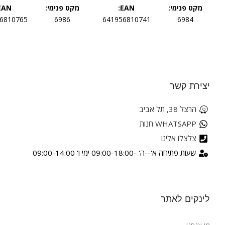
מקט פנימי:
EAN:
מקט פנימי:
EAN:
6810765
6986
641956810741
6984
יצירת קשר
הרצל 38, תל אביב
WHATSAPP חנות
צלצלו אלינו
שעות פתיחה א'--ה' -09:00-18:00 ימי ו' 09:00-14:00
לינקים לאתר