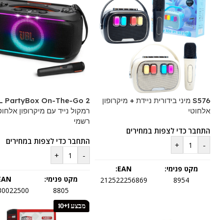
S576 מיני בידורית ניידת + מיקרופון
L PartyBox On-The-Go 2
אלחוטי
רמקול נייד עם מיקרופון אלחוטי
רשמי
התחבר כדי לצפות במחירים
התחבר כדי לצפות במחירים
+
-
+
-
מקט פנימי:
EAN:
מקט פנימי:
EAN:
212522256869
8954
30022500
8805
מבצע 10+1