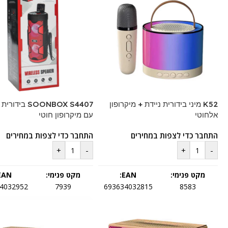
K52 מיני בידורית ניידת + מיקרופון
SOONBOX S4407 ביד
אלחוטי
עם מיקרופון חוטי
התחבר כדי לצפות במחירים
התחבר כדי לצפות במחירים
+
-
+
-
מקט פנימי:
EAN:
מקט פנימי:
EAN:
4032952
7939
693634032815
8583