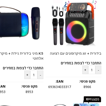
בידורית + זוג מיקרופונים עם רצועה
K5 מיני בידורית ניידת + מיקרו
אלחוטי
התחבר כדי לצפות במחירים
התחבר כדי לצפות במחירים
+
-
+
-
מקט פנימי:
EAN:
מקט פנימי:
EAN:
693634033317
8966
953
8953
מבצע 10+1