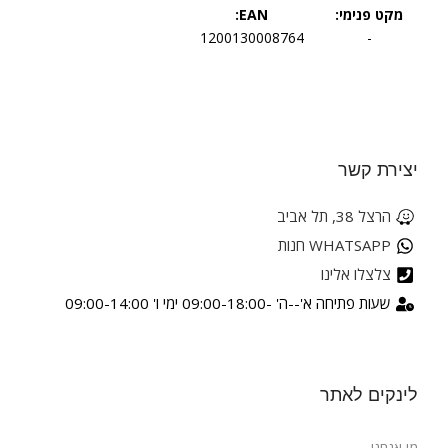
מקט פנימי:
EAN:
1200130008764
-
יצירת קשר
הרצל 38, תל אביב
WHATSAPP חנות
צלצלו אלינו
שעות פתיחה א'--ה' -09:00-18:00 ימי ו' 09:00-14:00
לינקים לאתר
מי אנחנו