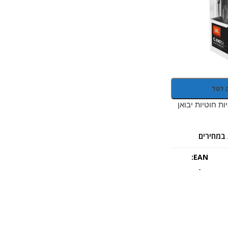
 לסל
JBL אוזניות חוטיות יבואן
במחירים
EAN:
-