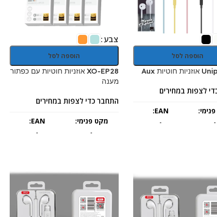
צבע
הוספה לסל
הוספה לסל
 חוטיות Aux
XO-EP28 אוזניות חוטיות עם כפתור
מענה
די לצפות במחירים
התחבר כדי לצפות במחירים
נימי:
EAN:
מקט פנימי:
EAN:
-
-
-
-