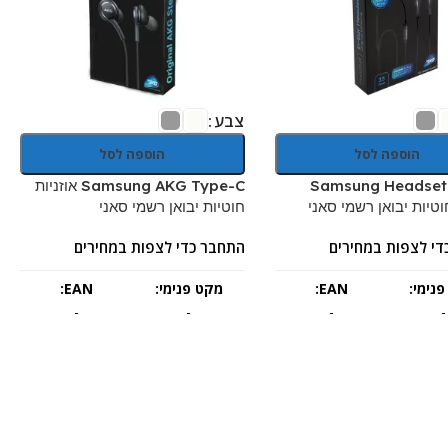
צבע
הוספה לסל
הוספה לסל
Samsung Headset
Samsung AKG Type-C אוזניות
וטיות יבואן רשמי סאני
חוטיות יבואן רשמי סאני
די לצפות במחירים
התחבר כדי לצפות במחירים
נימי:
EAN:
מקט פנימי:
EAN:
-
-
-
-