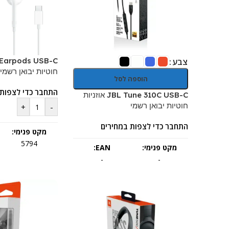
צבע
חוטיות יבואן רשמי
הוספה לסל
התחבר כדי לצפות 
JBL Tune 310C USB-C אוזניות
חוטיות יבואן רשמי
+
-
התחבר כדי לצפות במחירים
מקט פנימי:
5794
מקט פנימי:
EAN:
-
-