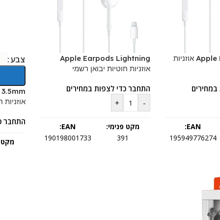
Apple Earpods USB-C אוזניות
Apple Earpods Lightning
צבע
אוזניות חוטיות יבואן רשמי
במחירים
התחבר כדי לצפות במחירים
 3.5mm
אוזניות ח
+
-
התחבר כ
EAN:
מקט פנימי:
EAN:
190198001733
391
195949776274
מקט פ