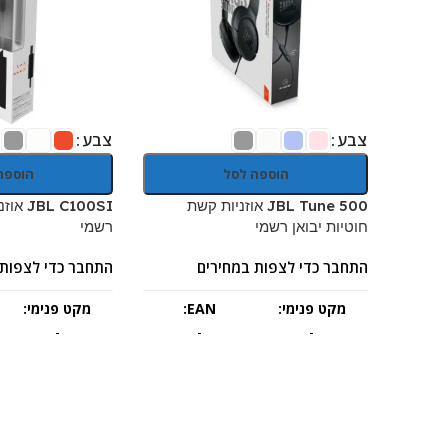
צבע
צבע
הוספה לסל
הוספה
JBL Tune 500 אוזניות קשת
 C100SI
חוטיות יבואן רשמי
רשמי
התחבר כדי לצפות במחירים
התחבר כדי לצפות 
מקט פנימי:
EAN:
מקט פנימי:
-
-
-