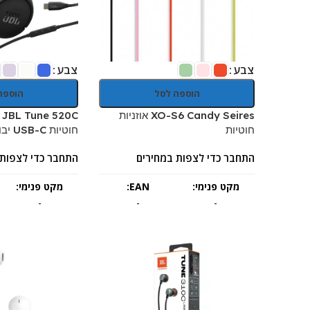
צבע
צבע
הוספה לסל
הוספה
XO-S6 Candy Seires אוזניות
0C
חוטיות
חוטיות USB-C יבואן רשמי
התחבר כדי לצפות במחירים
התחבר כדי לצפות 
מקט פנימי:
EAN:
מקט פנימי:
-
-
-