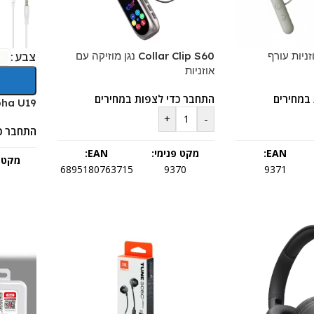
Air Max אוזניות עורף
Collar Clip S60 נגן מוזיקה עם
צבע
אוזניות
במחירים
התחבר כדי לצפות במחירים
Unipha U19 אוזניות
+
-
התחבר כ
EAN:
מקט פנימי:
EAN:
מקט פ
6895180763715
9370
9371