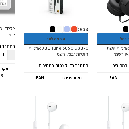
צבע
קופץ
 לסל
הוספה לסל
התחבר כ
JBL Tune 52 אוזניות קשת
JBL Tune 305C USB-C אוזניות
חוטיות יבואן רשמי
-
במחירים
התחבר כדי לצפות במחירים
מקט פ
19
EAN:
מקט פנימי:
EAN:
-
-
-