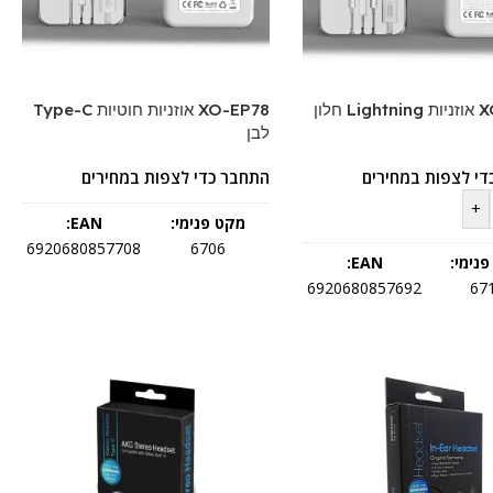
XO-EP79 אוזניות Lightning חלון
XO-EP78 אוזניות חוטיות Type-C
לבן
די לצפות במחירים
התחבר כדי לצפות במחירים
+
מקט פנימי:
EAN:
6920680857708
6706
נימי:
EAN:
6920680857692
67