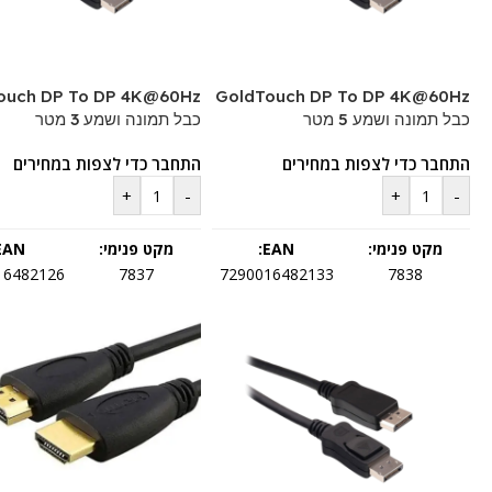
ouch DP To DP 4K@60Hz
GoldTouch DP To DP 4K@60Hz
כבל תמונה ושמע 5 מטר
כבל תמונה ושמע 3 מטר
התחבר כדי לצפות במחירים
התחבר כדי לצפות במחירים
+
-
+
-
מקט פנימי:
EAN:
מקט פנימי:
EAN:
16482126
7837
7290016482133
7838