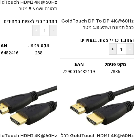
תמונה ושמע 5 מטר
GoldTouch DP To DP 4K@60Hz
התחבר כדי לצפות במחירים
כבל תמונה ושמע 1.8 מטר
+
-
התחבר כדי לצפות במחירים
מקט פנימי:
EAN:
+
-
16482416
258
מקט פנימי:
EAN:
7290016482119
7836
GoldTouch HDMI 4K@60Hz כבל