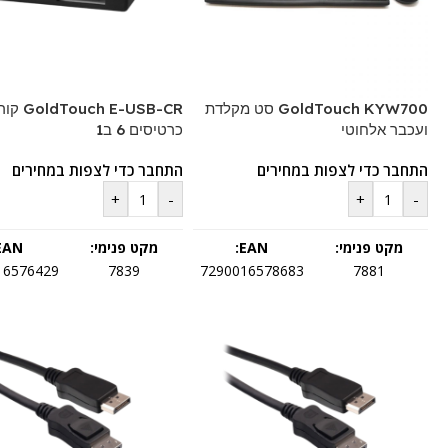
GoldTouch KYW700 סט מקלדת
ldTouch E-USB-CR
ועכבר אלחוטי
כרטיסים 6 ב1
התחבר כדי לצפות במחירים
התחבר כדי לצפות במחירים
+
-
+
-
מקט פנימי:
EAN:
מקט פנימי:
EAN:
16576429
7839
7290016578683
7881