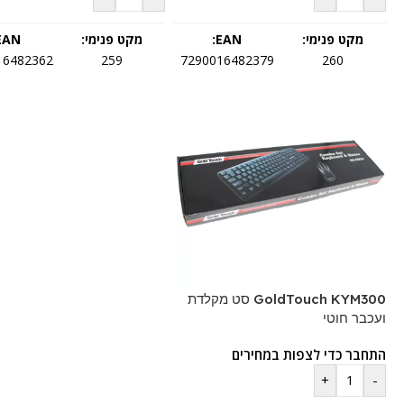
מקט פנימי:
EAN:
מקט פנימי:
EAN:
16482362
259
7290016482379
260
GoldTouch KYM300 סט מקלדת
ועכבר חוטי
התחבר כדי לצפות במחירים
+
-