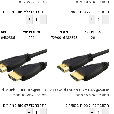
תמונה ושמע 20 מטר
תמונה ושמע 2 מטר
התחבר כדי לצפות במחירים
התחבר כדי לצפות במחירים
+
-
+
-
מקט פנימי:
EAN:
מקט פנימי:
EAN:
16482386
256
7290016482393
261
GoldTouch HDMI 4K@60Hz כבל
תמונה ושמע 15 מטר
תמונה ושמע 10 מטר
התחבר כדי לצפות במחירים
התחבר כדי לצפות במחירים
+
-
+
-