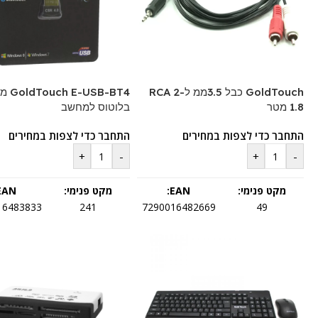
GoldTouch כבל 3.5ממ ל-2 RCA
-USB-BT4
1.8 מטר
בלוטוס למחשב
התחבר כדי לצפות במחירים
התחבר כדי לצפות במחירים
+
-
+
-
מקט פנימי:
EAN:
מקט פנימי:
EAN:
16483833
241
7290016482669
49