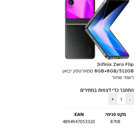
Infinix Zero Flip
8GB+8GB/512GB סמארטפון יבואן
רשמי שחור
התחבר כדי לצפות במחירים
+
-
מקט פנימי:
EAN:
4894947053320
8708