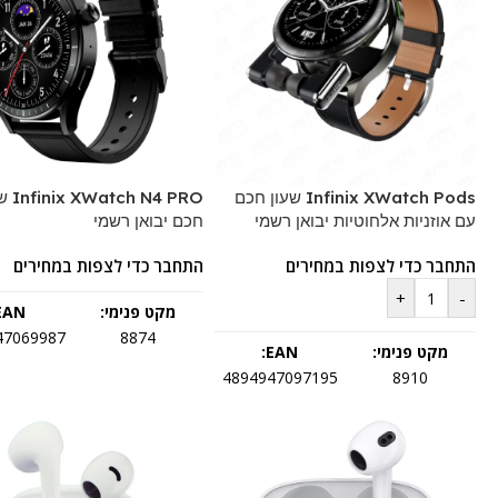
Infinix XWatch Pods שעון חכם
ch N4 PRO
עם אוזניות אלחוטיות יבואן רשמי
חכם יבואן רשמי
התחבר כדי לצפות במחירים
התחבר כדי לצפות במחירים
+
-
מקט פנימי:
EAN:
47069987
8874
מקט פנימי:
EAN:
4894947097195
8910