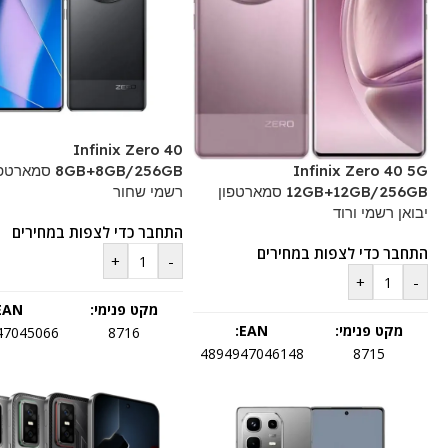
Infinix Zero 40
8GB+8GB/256GB סמ
Infinix Zero 40 5G
רשמי שחור
12GB+12GB/256GB סמארטפון
יבואן רשמי ורוד
התחבר כדי לצפות במחירים
התחבר כדי לצפות במחירים
+
-
+
-
מקט פנימי:
EAN:
מקט פנימי:
EAN:
47045066
8716
4894947046148
8715