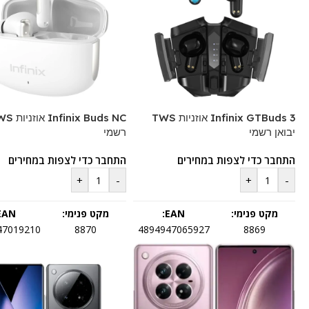
Infinix GTBuds 3 אוזניות TWS
יבואן רשמי
רשמי
התחבר כדי לצפות במחירים
התחבר כדי לצפות במחירים
+
-
+
-
מקט פנימי:
EAN:
מקט פנימי:
EAN:
47019210
8870
4894947065927
8869