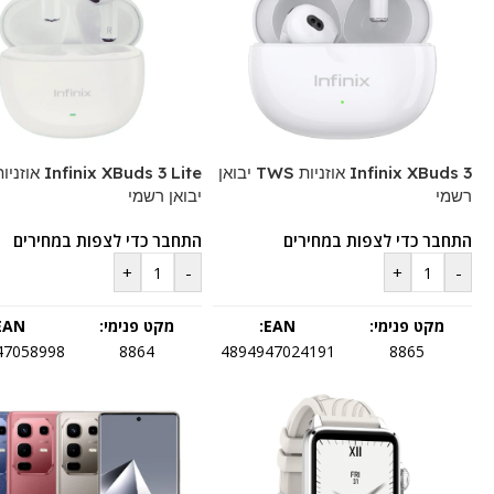
Infinix XBuds 3 אוזניות TWS יבואן
רשמי
יבואן רשמי
התחבר כדי לצפות במחירים
התחבר כדי לצפות במחירים
+
-
+
-
מקט פנימי:
EAN:
מקט פנימי:
EAN:
47058998
8864
4894947024191
8865