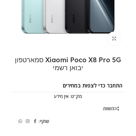
לחצו להגדלה
Xiaomi Poco X8 Pro 5G סמארטפון
יבואן רשמי
התחבר כדי לצפות במחירים
מק"ט:
אין מידע
השווה
שתף: