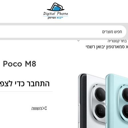
בחר קטגוריה
מי
Xiaomi Poco M8 סמארט
התחבר כדי לצפו
השווה