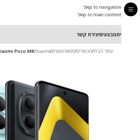
Skip to navigation
Skip to main content
בית
מבצעים
יצירת קשר
עמוד הבית
/
מכשירים
/
סמארטפונים
/
Xiaomi
/
Xiaomi Poco M8 סמארטפון יבואן רש