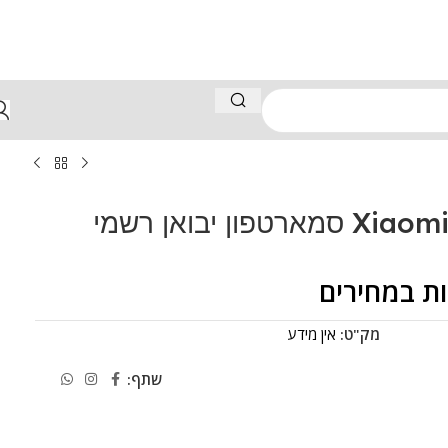
פון יבואן רשמי
ת במחירים
מק"ט:
אין מידע
שתף: