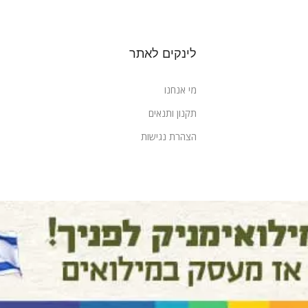
לינקים לאתר
מי אנחנו
תקנון ותנאים
הצהרת נגישות