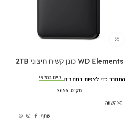
לחצו להגדלה
WD Elements כונן קשיח חיצוני 2TB
קיים במלאי
התחבר כדי לצפות במחירים
מק"ט:
3656
השווה
שתף: