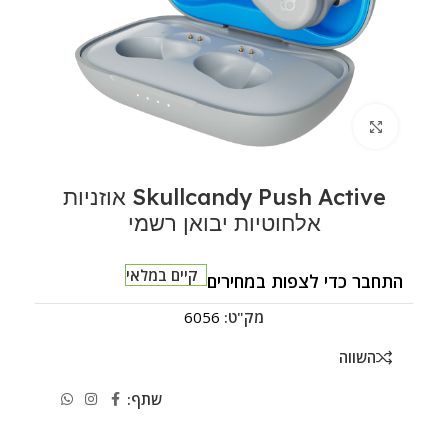
לחצו להגדלה
Skullcandy Push Active אוזניות
אלחוטיות יבואן רשמי
קיים במלאי
התחבר כדי לצפות במחירים
מק"ט:
6056
השווה
שתף: