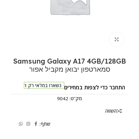
לחצו להגדלה
Samsung Galaxy A17 4GB/128GB
סמארטפון יבואן מקביל אפור
נשארו במלאי רק 1
התחבר כדי לצפות במחירים
מק"ט:
9042
השווה
שתף: