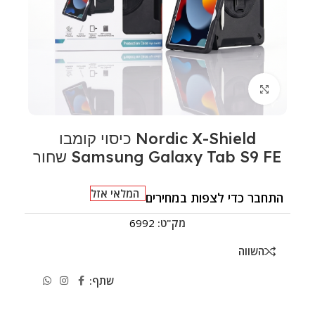
לחצו להגדלה
Nordic X-Shield כיסוי קומבו
Samsung Galaxy Tab S9 FE שחור
המלאי אזל
התחבר כדי לצפות במחירים
מק"ט:
6992
השווה
שתף: