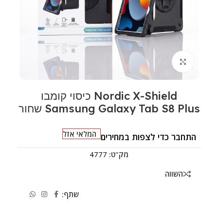
לחצו להגדלה
Nordic X-Shield כיסוי קומבו
Samsung Galaxy Tab S8 Plus שחור
המלאי אזל
התחבר כדי לצפות במחירים
מק"ט:
4777
השווה
שתף: