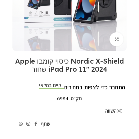
לחצו להגדלה
Nordic X-Shield כיסוי קומבו Apple
iPad Pro 11" 2024 שחור
קיים במלאי
התחבר כדי לצפות במחירים
מק"ט:
6984
השווה
שתף: