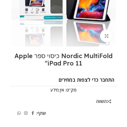
לחצו להגדלה
Nordic MultiFold כיסוי ספר Apple
iPad Pro 11"
התחבר כדי לצפות במחירים
מק"ט:
אין מידע
השווה
שתף: