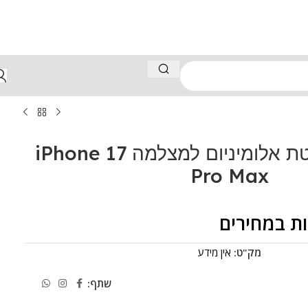
Ninthpro פלטת אלומיניום למצלמה iPhone 17
Pro Max
ת במחירים
מק"ט:
אין מידע
שתף: