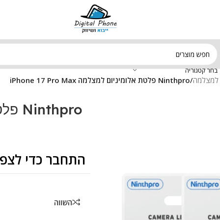
בחר קטגוריה
ם למצלמה
/
Ninthpro פלטת אלומיניום למצלמה iPhone 17 Pro Max
התחבר כדי לצפו
השווה