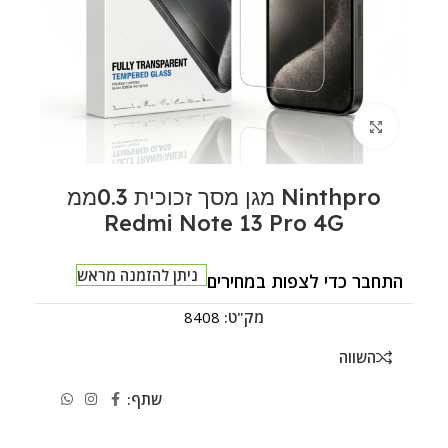
לחצו להגדלה
Ninthpro מגן מסך זכוכית 0.3ממ
Redmi Note 13 Pro 4G
ניתן להזמנה מראש
התחבר כדי לצפות במחירים
מק"ט:
8408
השווה
שתף: