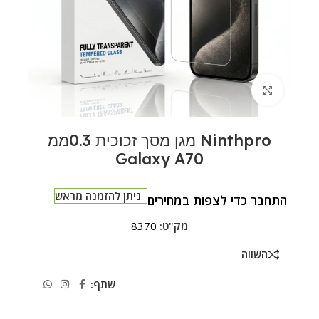
לחצו להגדלה
Ninthpro מגן מסך זכוכית 0.3ממ
Galaxy A70
ניתן להזמנה מראש
התחבר כדי לצפות במחירים
מק"ט:
8370
השווה
שתף: