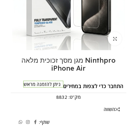
לחצו להגדלה
Ninthpro מגן מסך זכוכית מלאה
iPhone Air
ניתן להזמנה מראש
התחבר כדי לצפות במחירים
מק"ט:
8832
השווה
שתף: