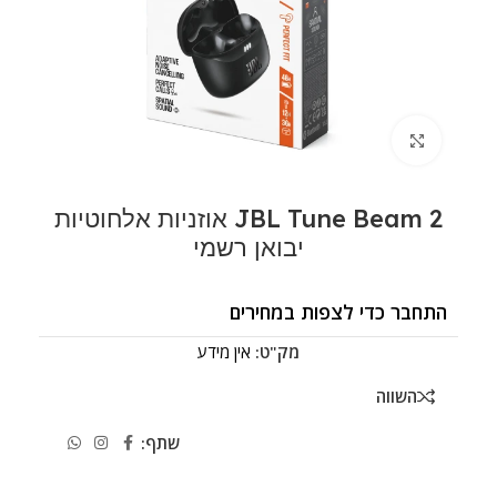
לחצו להגדלה
JBL Tune Beam 2 אוזניות אלחוטיות
יבואן רשמי
התחבר כדי לצפות במחירים
מק"ט:
אין מידע
השווה
שתף: