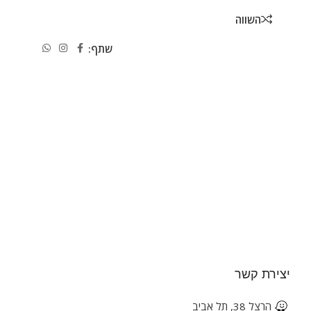
השווה
שתף:
יצירת קשר
הרצל 38, תל אביב