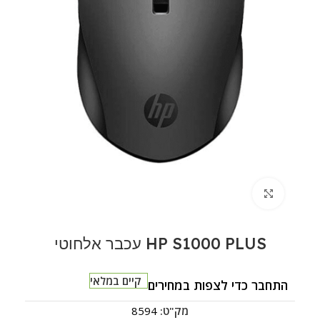
לחצו להגדלה
HP S1000 PLUS עכבר אלחוטי
קיים במלאי
התחבר כדי לצפות במחירים
מק"ט:
8594