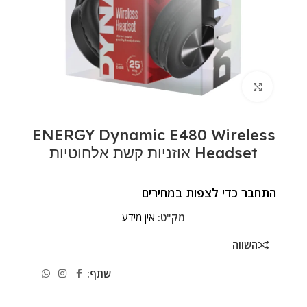
לחצו להגדלה
ENERGY Dynamic E480 Wireless
Headset אוזניות קשת אלחוטיות
התחבר כדי לצפות במחירים
מק"ט:
אין מידע
השווה
שתף: