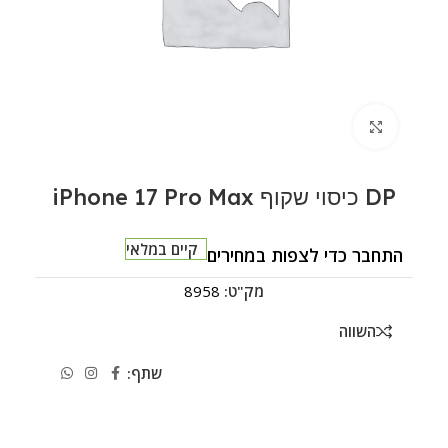
לחצו להגדלה
DP כיסוי שקוף iPhone 17 Pro Max
קיים במלאי
התחבר כדי לצפות במחירים
מק"ט:
8958
השווה
שתף: