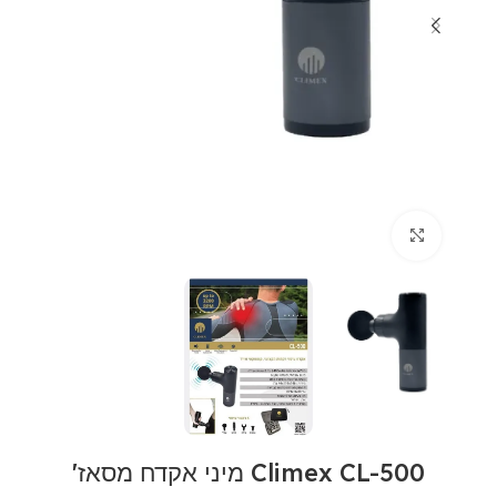
לחצו להגדלה
Climex CL-500 מיני אקדח מסאז'