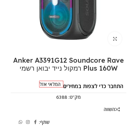
לחצו להגדלה
Anker A3391G12 Soundcore Rave
Plus 160W רמקול נייד יבואן רשמי
המלאי אזל
התחבר כדי לצפות במחירים
מק"ט:
6388
השווה
שתף: