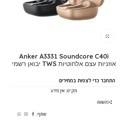
לחצו להגדלה
Anker A3331 Soundcore C40i
אוזניות עצם אלחוטיות TWS יבואן רשמי
התחבר כדי לצפות במחירים
מק"ט:
אין מידע
השווה
שתף: