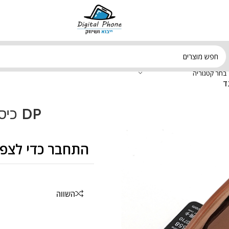
בחר קטגוריה
DP כיס אשראי מאגסייף עם סטנד
התחבר כדי לצפו
השווה