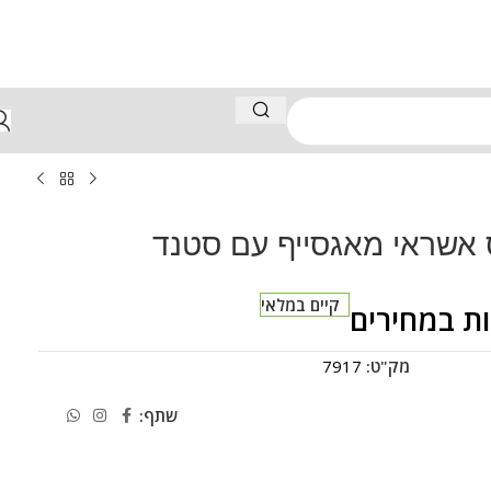
קיים במלאי
ת במחירים
מק"ט:
7917
שתף: