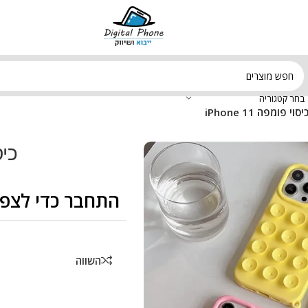
בחר קטגוריה
יסוי פומפה iPhone 11
כיסו
התחבר כדי לצפו
השווה