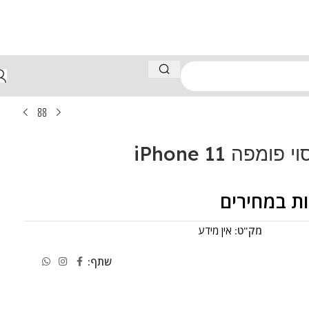
י פומפה iPhone 11
ת במחירים
מק"ט:
אין מידע
שתף: