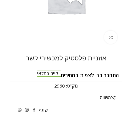
לחצו להגדלה
אוזניית פלסטיק למכשירי קשר
קיים במלאי
התחבר כדי לצפות במחירים
מק"ט:
2960
השווה
שתף: