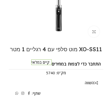
לחצו להגדלה
XO-SS11 מוט סלפי עם 4 רגליים 1 מטר
קיים במלאי
התחבר כדי לצפות במחירים
מק"ט:
5740
השווה
שתף: