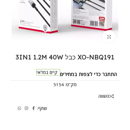
לחצו להגדלה
XO-NBQ191 כבל 3IN1 1.2M 40W
קיים במלאי
התחבר כדי לצפות במחירים
מק"ט:
5154
השווה
שתף: