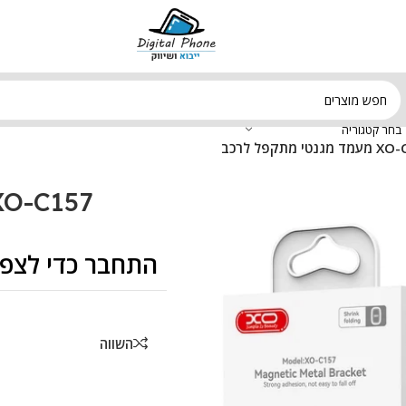
בחר קטגוריה
גנטי מתקפל לרכב
XO-C157 מעמד מגנטי מתקפל ל
התחבר כדי לצפו
השווה