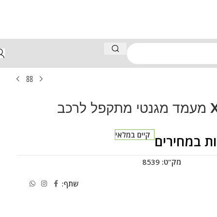
רכב
קיים במלאי
ת במחירים
מק"ט:
8539
שתף: