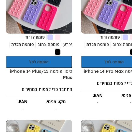
פומפה ורוד
פומפה ורוד
צבע
מפה צהוב
פומפה תכלת
פומפה צהוב
פומפה תכלת
הוספה לסל
הוספה לסל
iPhone 14 
כיסוי פומפה iPhone 14 Plus/15
Plus
די לצפות במחירים
התחבר כדי לצפות במחירים
נימי:
EAN:
מקט פנימי:
EAN:
-
-
-
-