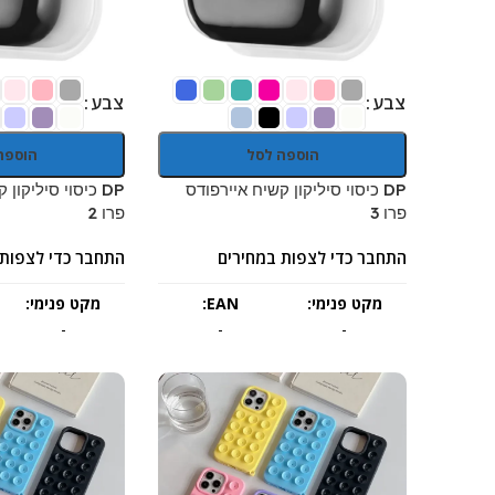
צבע
צבע
הוספה לסל
הוספה
DP כיסוי סיליקון קשיח איירפודס
DP כיסוי סיליקון
פרו 3
פרו 2
התחבר כדי לצפות במחירים
התחבר כדי לצפות 
מקט פנימי:
EAN:
מקט פנימי:
-
-
-