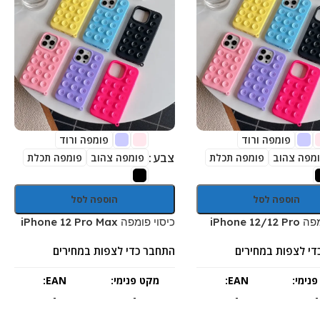
פומפה ורוד
פומפה ורוד
צבע
מפה צהוב
פומפה תכלת
פומפה צהוב
פומפה תכלת
הוספה לסל
הוספה לסל
iPhone 12
כיסוי פומפה iPhone 12 Pro Max
די לצפות במחירים
התחבר כדי לצפות במחירים
נימי:
EAN:
מקט פנימי:
EAN:
-
-
-
-