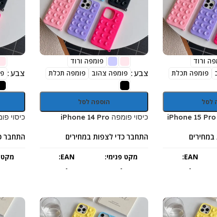
פה ורוד
פומפה ורוד
צבע
צבע
פומפה תכלת
פומפה צהוב
פומפה תכלת
פו
 לסל
הוספה לסל
כיסוי פומפה iPhone 14 Pro
כיסוי פומפה Pro Max
במחירים
התחבר כדי לצפות במחירים
התחבר כ
EAN:
מקט פנימי:
EAN:
מקט פ
-
-
-