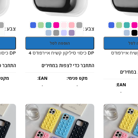
צבע
צבע
 לסל
הוספה לסל
 קשיח איירפודס
DP כיסוי סיליקון קשיח איירפודס 4
DP כיסוי סיליקון קשיח איירפודס 3
התחבר כדי לצפות במחירים
התחבר כ
במחירים
מקט פנימי:
EAN:
מקט פ
EAN:
-
-
-