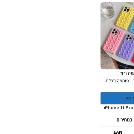
פה ורוד
פומפה תכלת
 לסל
במחירים
EAN: