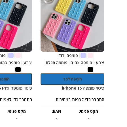
פומפה ורוד
פומ
צבע
צבע
פומפה צהוב
פומפה תכלת
פומפה צהוב
הוספה לסל
הוספה
כיסוי פומפה iPhone 13
כיסוי פומפה iPhone 13 Pro
התחבר כדי לצפות במחירים
התחבר כדי לצפות 
מקט פנימי:
EAN:
מקט פנימי:
-
-
-