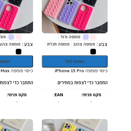
פומפה ורוד
פומ
צבע
צבע
פומפה צהוב
פומפה תכלת
פומפה צהוב
הוספה לסל
הוספה
כיסוי פומפה iPhone 15 Pro
כיסוי פומפה iPhone 15 Pro Max
התחבר כדי לצפות במחירים
התחבר כדי לצפות 
מקט פנימי:
EAN:
מקט פנימי:
-
-
-