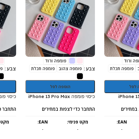
פה ורוד
פומפה ורוד
צבע
צבע
פומפה תכלת
פומפה צהוב
פומפה תכלת
פו
 לסל
הוספה לסל
כיסוי פומפה iPhone 13 Pro Max
כיסוי פומפה /12 Pro
במחירים
התחבר כדי לצפות במחירים
התחבר כ
EAN:
מקט פנימי:
EAN:
מקט פ
-
-
-