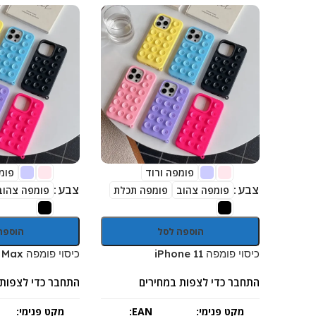
פומפה ורוד
פומ
צבע
צבע
פומפה צהוב
פומפה תכלת
פומפה צהוב
הוספה לסל
הוספה
כיסוי פומפה iPhone 11
כיסוי פומפה iPhone 11 Pro Max
התחבר כדי לצפות במחירים
התחבר כדי לצפות 
מקט פנימי:
EAN:
מקט פנימי: