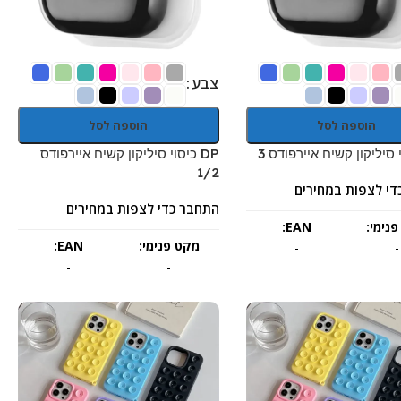
צבע
הוספה לסל
הוספה לסל
DP כיסוי סיליקון קשיח איירפודס
1/2
די לצפות במחירים
התחבר כדי לצפות במחירים
נימי:
EAN:
מקט פנימי:
EAN:
-
-
-
-