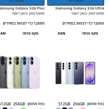
הוספה לסל
הוספה לסל
amsung Galaxy S26 Plus
Samsung Galaxy S26 Ultra
סמארטפון יבואן רשמי
סמארטפון יבואן רשמי
התחבר כדי לצפות במחירים
התחבר כדי לצפות במחירים
מקט פנימי:
EAN:
מקט פנימי:
EAN:
-
-
-
-
נפח אחסון
נפח אחסון
512GB
256GB
512GB
256GB