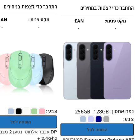
התחבר כדי לצפות במחירים
התחבר כדי לצפות במחירים
מקט פנימי:
EAN:
מקט פנימי:
EAN:
-
-
-
-
נפח אחסון
צבע
256GB
128GB
צבע
הוספה לסל
הוספה לסל
+ 2.4Ghz
Samsung Galaxy A57 סמארטפון