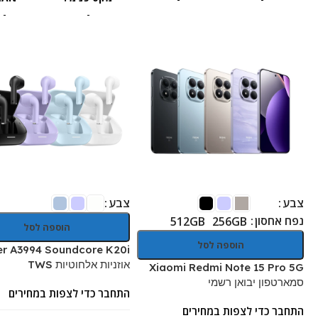
-
-
צבע
צבע
נפח אחסון
512GB
256GB
הוספה לסל
הוספה לסל
er A3994 Soundcore K20i
אוזניות אלחוטיות TWS
Xiaomi Redmi Note 15 Pro 5G
סמארטפון יבואן רשמי
התחבר כדי לצפות במחירים
התחבר כדי לצפות במחירים