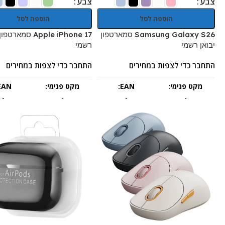
צבע
צבע
הוספה לסל
הוספה לסל
Samsung Galaxy S26 סמארטפון
Apple iPhone 17 סמאר
יבואן רשמי
רשמי
התחבר כדי לצפות במחירים
התחבר כדי לצפות במחירים
מקט פנימי:
EAN:
מקט פנימי:
EAN:
-
-
-
-