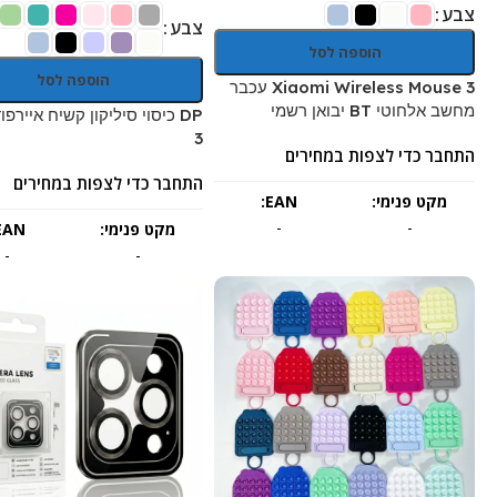
צבע
צבע
הוספה לסל
הוספה לסל
Xiaomi Wireless Mouse 3 עכבר
מחשב אלחוטי BT יבואן רשמי
DP כיסוי סיליקון קשיח איירפ
3
התחבר כדי לצפות במחירים
התחבר כדי לצפות במחירים
מקט פנימי:
EAN:
-
-
מקט פנימי:
EAN:
-
-