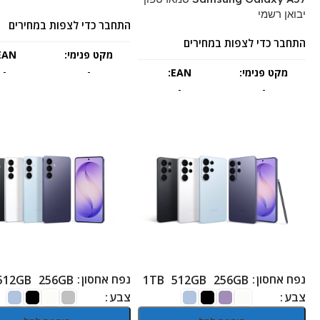
יבואן רשמי
התחבר כדי לצפות במחירים
התחבר כדי לצפות במחירים
מקט פנימי:
EAN:
-
-
מקט פנימי:
EAN:
-
-
נפח אחסון
נפח אחסון
512GB
256GB
1TB
512GB
256GB
צבע
צבע