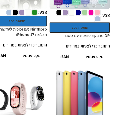
צבע
צבע
הוספה לסל
הוספה לסל
Ninthpro מגן זכוכית לעדשות
מצלמה iPhone 17
DP מדבקת פומפה עם סטנד
התחבר כדי לצפות במחירים
התחבר כדי לצפות במחירים
מקט פנימי:
EAN:
מקט פנימי:
EAN:
-
-
-
-