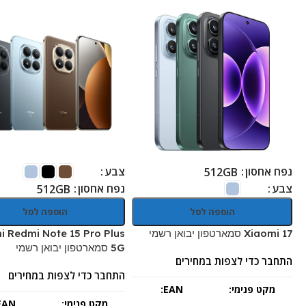
נפח אחסון
צבע
512GB
צבע
נפח אחסון
512GB
הוספה לסל
הוספה לסל
Xiaomi 17 סמארטפון יבואן רשמי
i Redmi Note 15 Pro Plus
5G סמארטפון יבואן רשמי
התחבר כדי לצפות במחירים
התחבר כדי לצפות במחירים
מקט פנימי:
EAN:
מקט פנימי:
EAN:
-
-