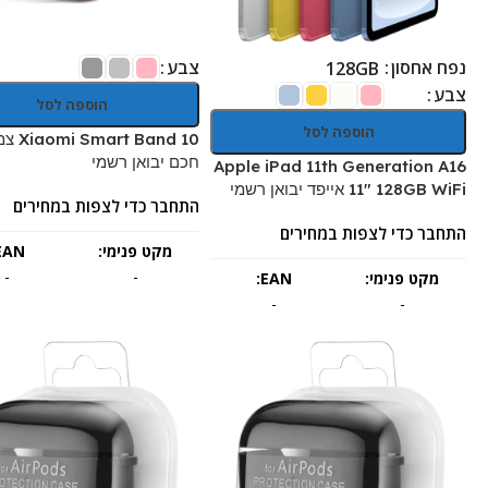
נפח אחסון
צבע
128GB
צבע
הוספה לסל
הוספה לסל
 Band 10
חכם יבואן רשמי
Apple iPad 11th Generation A16
11" 128GB WiFi אייפד יבואן רשמי
התחבר כדי לצפות במחירים
התחבר כדי לצפות במחירים
מקט פנימי:
EAN:
-
-
מקט פנימי:
EAN:
-
-