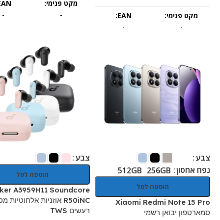
מקט פנימי:
EAN:
-
-
מקט פנימי:
EAN:
-
-
צבע
צבע
נפח אחסון
512GB
256GB
הוספה לסל
הוספה לסל
ker A3959H11 Soundcore
R50iNC אוזניות אלחוטיות מ
Xiaomi Redmi Note 15 Pro
רעשים TWS
סמארטפון יבואן רשמי