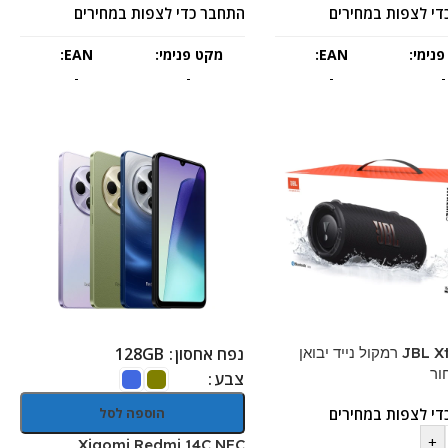
די לצפות במחירים
התחבר כדי לצפות במחירים
נימי:
EAN:
מקט פנימי:
EAN:
-
-
-
-
JBL Xtreme 3 רמקול נייד יבואן
נפח אחסון
128GB
ור
צבע
די לצפות במחירים
הוספה לסל
+
Xiaomi Redmi 14C NFC