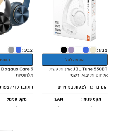
צבע
צבע
הוספה לסל
הוספה
JBL Tune 530BT אוזניות קשת
 3
אלחוטיות יבואן רשמי
אלחוטיות
התחבר כדי לצפות במחירים
התחבר כדי לצפות 
מקט פנימי:
EAN:
מקט פנימי:
-
-
-