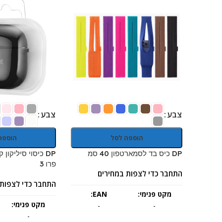
צבע
צבע
הוספה לסל
הוספה
DP כיס בד לסמארטפון 40 סמ
DP כיסוי סיליקון
פרו 3
התחבר כדי לצפות במחירים
התחבר כדי לצפות 
מקט פנימי:
EAN:
מקט פנימי:
-
-
-