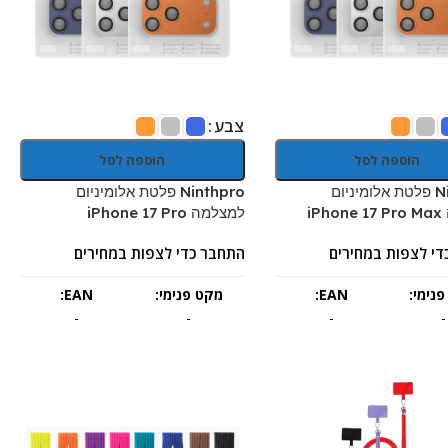
צבע
הוספה לסל
הוספה לסל
Ninthpro פלטת אלומיניום
Ninthpro פלטת אלומיניום
iP
למצלמה iPhone 17 Pro
די לצפות במחירים
התחבר כדי לצפות במחירים
נימי:
EAN:
מקט פנימי:
EAN:
-
-
-
-