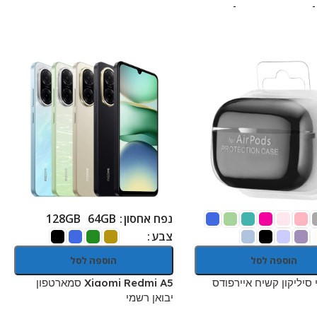
-
-
נפח אחסון
128GB
64GB
צבע
הוספה לסל
הוספה לסל
וי סיליקון קשיח איירפודס
Xiaomi Redmi A5 סמארטפון
יבואן רשמי