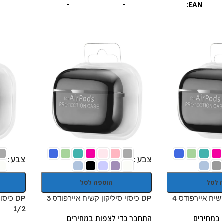
-
-
EAN:
-
צבע
צבע
 לסל
הוספה לסל
DP כיסוי סיליקון קשיח איירפודס 3
DP כיס
1/2
במחירים
התחבר כדי לצפות במחירים