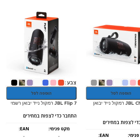
צבע
הוספה לסל
הוספה לסל
JBL Charge 6 רמקול נייד יבואן
JBL Flip 7 רמקול נייד יבואן רשמי
התחבר כדי לצפות במחירים
די לצפות במחירים
מקט פנימי:
EAN:
נימי:
EAN:
-
-