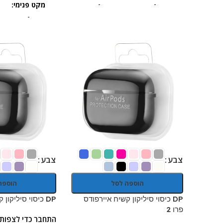
-
-
מקט פנימי:
-
צבע
צבע
הוספה לסל
הוספה
DP כיסוי סיליקון קשיח איירפודס
DP כיסוי סיליקון קשיח איירפודס 4
פרו 2
התחבר כדי לצפות 