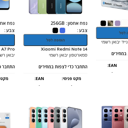
נפח אחסון
נפח אחס
256GB
צבע
צבע
 לסל
הוספה לסל
Xiaomi Redmi Note 14
במחירים
סמארטפון יבואן רשמי
יבואן רש
EAN:
התחבר כדי לצפות במחירים
התחבר כ
-
מקט פנימי:
EAN:
מקט פ
-
-