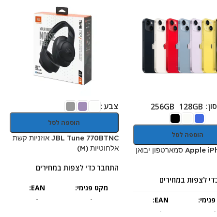
ון
צבע
256GB
128GB
הוספה לסל
הוספה לסל
JBL Tune 770BTNC אוזניות קשת
אלחוטיות (M)
Apple iPhone 14 סמארטפון יבואן
התחבר כדי לצפות במחירים
די לצפות במחירים
מקט פנימי:
EAN:
-
-
נימי:
EAN:
-
-