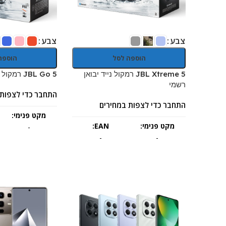
צבע
צבע
הוספה לסל
הוספה
JBL Xtreme 5 רמקול נייד יבואן
JBL Go 5 רמקול נייד יבואן רשמי
רשמי
התחבר כדי לצפות 
התחבר כדי לצפות במחירים
מקט פנימי:
מקט פנימי:
EAN:
-
-
-