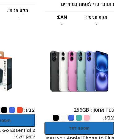
התחבר כדי לצפות במחירים
מקט פנימי:
מקט פנימי:
EAN:
-
-
-
נפח אחסון
צבע
256GB
צבע
הוספה
הוספה לסל
יבואן רשמי
Apple iPhone 16 Plus סמארטפון