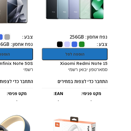
נפח אחסון
צבע
256GB
צבע
נפח אחסון
56GB
הוספה לסל
הוספה
Xiaomi Redmi Note 15
סמארטפון יבואן רשמי
רשמי
התחבר כדי לצפות במחירים
התחבר כדי לצפות 
מקט פנימי:
EAN:
מקט פנימי:
-
-
-